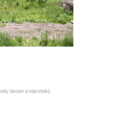
ěty divizen a náprstníků.