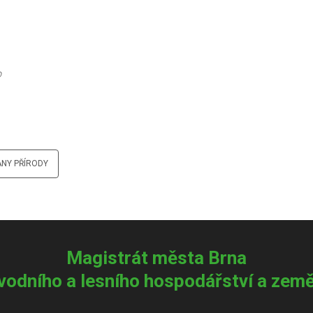
o
ANY PŘÍRODY
Magistrát města Brna
vodního a lesního hospodářství a země