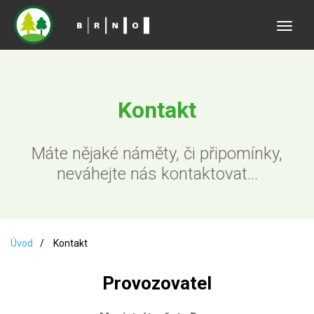
Toggle
naviga
Kontakt
Máte nějaké náměty, či připomínky,
neváhejte nás kontaktovat...
Úvod
Kontakt
Provozovatel