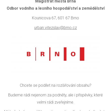
Magistrát města Brna
Odbor vodního a lesního hospodářství a zemědělství
Kounicova 67, 601 67 Brno
urban.vitezslav@brno.cz
Chcete se podílet na rozšiřování obsahu?
Budeme rádi nejenom za podněty, ale i příspěvky, které
velmi rádi zveřejníme.